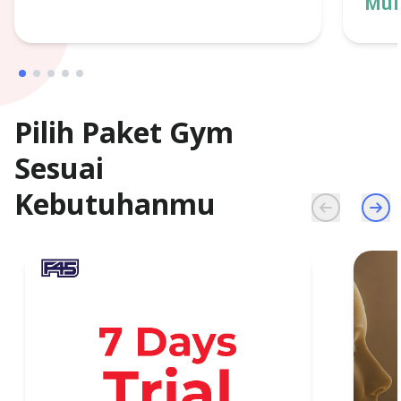
Mula
Pilih Paket Gym
Sesuai
Kebutuhanmu