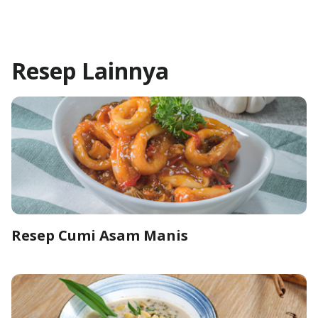
Resep
Lainnya
Resep Cumi Asam Manis