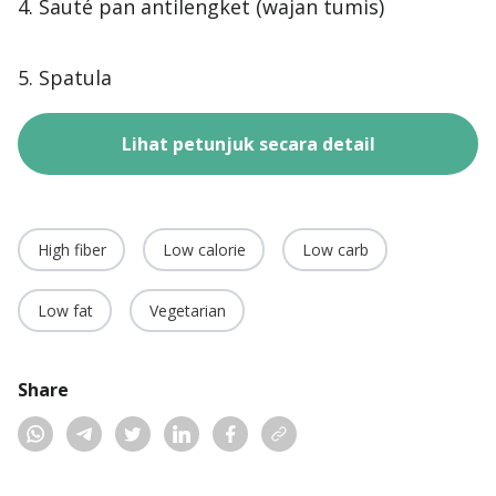
4. Sauté pan antilengket (wajan tumis)
5. Spatula
Lihat petunjuk secara detail
High fiber
Low calorie
Low carb
Low fat
Vegetarian
Share