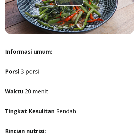
Play
Video
Informasi umum:
Porsi
Waktu
Tingkat Kesulitan
Rincian nutrisi: