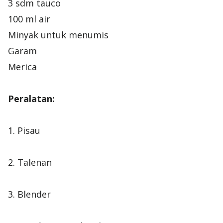
3 sdm tauco
100 ml air
Minyak untuk menumis
Garam
Peralatan:
1. Pisau
2. Talenan
3. Blender