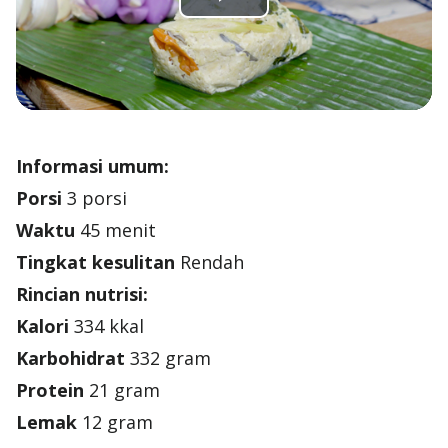
Play
Video
Informasi umum:
Porsi
3 porsi
Waktu
45 menit
Tingkat kesulitan
Rendah
Rincian nutrisi:
Kalori
334 kkal
Karbohidrat
332 gram
Protein
21 gram
Lemak
12 gram